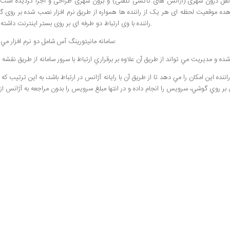
قل درون شهری (آژانس های تاکسی تلفنی) و برون شهری طراحی و اجرا گردیده است.
اهده موقعیت لحظه ای هر یک از راننده ها همواره از طریق نرم افزار نصب شده بر روی 
راننده با وی ارتباط دو طرفه ای بر روی بستر اینترنت داشته باشد.
سامانه مانيتورينگ آس شامل دو نرم افزار مي باشد:
راننده اين امکان را مي دهد تا از طريق آن با رايانه آژانس در ارتباط باشد، به اين ترتي