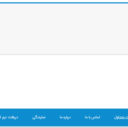
ت متداول
تماس با ما
درباره ما
نمایندگی
دریافت نرم اف