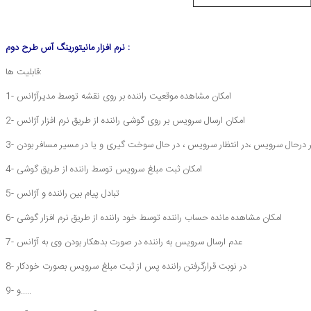
نرم افزار مانیتورینگ آس طرح دوم :
قابلیت ها:
1- امکان مشاهده موقعیت راننده بر روی نقشه توسط مدیرآژانس
2- امکان ارسال سرویس بر روی گوشی راننده از طریق نرم افزار آژانس
 درحال سرویس ،در انتظار سرویس ، در حال سوخت گیری و یا در مسیر مسافر بودن
4- امکان ثبت مبلغ سرویس توسط راننده از طریق گوشی
5- تبادل پیام بین راننده و آژانس
6- امکان مشاهده مانده حساب راننده توسط خود راننده از طریق نرم افزار گوشی
7- عدم ارسال سرویس به راننده در صورت بدهکار بودن وی به آژانس
8- در نوبت قرارگرفتن راننده پس از ثبت مبلغ سرویس بصورت خودکار
9- و.....