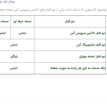
پیش نیاز نرم
اکسی سرویس آس نسخه حرفه ای و یا ویژه را استفاده می نمایند نیازی به تهیه مجدد آن (ردیف یک جدول زیر) ندارند.
نرم افزار
نسخه حرفه ای
نسخه و
نرم افزار تاکسی سرویس آس
تماس
تماس
نرم افزار مانیتورینگ آس
تماس
نرم افزار نسخه موبایل
رایگان
ارائه خدمات به ازای هر راننده به صورت ماهانه
تماس