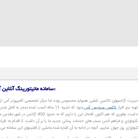
سامانه مانیتورینگ آنلاین آس:
ی مدیریت آژانسهای تاکسی تلفنی همواره محسوس بوده لذا مرکز تخصصی کامپیوتر آس از
تاکسی سرویس آس
نمود که تجربه 11 ساله کسب شده منجر به کامل ش
نرم افزار و تبدیل آن به عنوان یک نرم افزار مرجع گردیده است بطوری که هم اکنون افتخار این را داریم که به حدود 400 
نولوژی و فراهم آمدن بستر های خدمات رسانی جدید ما را بر آن داشت تا اقدام به طرا