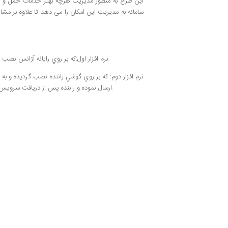
این طرح به منظور مدیریت هرچه بهتر خدمات حمل و ن
سامانه به مدیریت این امکان را می دهد تا علاوه بر مش
نرم افزار اول:که بر روي رايانه آژانس نصب شده و مديريت مي تواند از طريق آن علاوه بر برقراري ارتباط با سرور سامانه از طريق نقشه موقعيت مکانی تمامي راننده هاي ثبت شده در سامانه را بصورت لحظه ای مشاهده نمايد.
نرم افزار دوم: که بر روي گوشي راننده نصب گرديده و به 
ارسال نموده و راننده پس از دريافت سرويس بر روي گوشي، سرويس را انجام داده و در انتها مبلغ سرويس را بدون مراجعه به آژانس از طريق نرم افزار گوشي ثبت و مجدد در صف قرار گرفته و آماده انجام سرويس بعدي باشد.