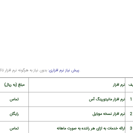
بدون نیاز به هرگونه نرم افزار تاکسی، به صورت مستقل امکان مانیتور کردن راننده ها توسط نرم افزار ارائه شده وجود دارد.
پیش نیاز نرم افزاری:
یف
نرم افزار
مبلغ (به ریال)
1
نرم افزار مانیتورینگ آس
تماس
2
نرم افزار نسخه موبایل
رایگان
3
ارائه خدمات به ازای هر راننده به صورت ماهانه
تماس