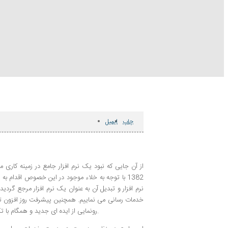
چاپ
ایمیل
از آن جایی که نبود یک نرم افزار جامع در زمینه کار
1382 با توجه به خلاء موجود در این خصوص اقدام به تهیه نرم افزار
خدمات رسانی می نماییم. همچنین پیشرفت روز افزون تک
رونمایی از ایده ای جدید و همگام با تکنولوژی روز جهان نماییم. آنچه در ادامه به آن اشاره شده بخشی از قابلیتهای این سامانه می باشد.