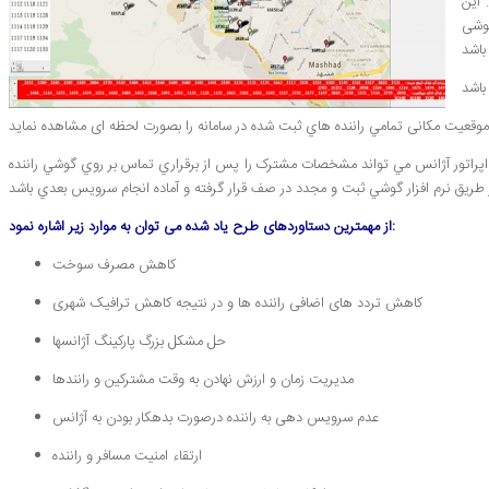
 این
گوشی
ب که اپراتور آژانس مي تواند مشخصات مشترک را پس از برقراري تماس بر روي گوشي راننده
از مهمترین دستاوردهای طرح یاد شده می توان به موارد زیر اشاره نمود:
کاهش مصرف سوخت
کاهش تردد های اضافی راننده ها و در نتیجه کاهش ترافیک شهری
حل مشکل بزرگ پارکینگ آژانسها
مدیریت زمان و ارزش نهادن به وقت مشترکین و رانندها
عدم سرویس دهی به راننده درصورت بدهکار بودن به آژانس
ارتقاء امنیت مسافر و راننده