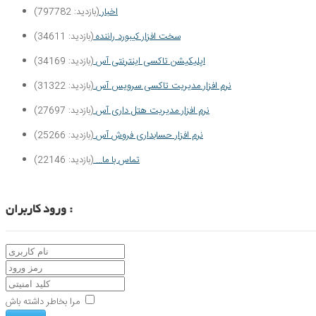
اخبار
(بازدید: 797782)
سخت افزار کیبورد راننده
(بازدید: 34611)
اپلیکیشن تاکسی اینترنتی آس
(بازدید: 34169)
نرم­ افزار مدیریت تاکسی سرویس آس
(بازدید: 31322)
نرم افزار مدیریت هتل داری آس
(بازدید: 27697)
نرم افزار حسابداری فروش آس
(بازدید: 25266)
تماس با ما...
(بازدید: 22146)
ورود کاربران :
مرا بخاطر داشته باش